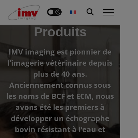
Produits
IMV imaging est pionnier de
l’imagerie vétérinaire depuis
plus de 40 ans.
Anciennement connus sous
les noms de BCF et ECM, nous
avons été les premiers à
développer un échographe
bovin résistant à l’eau et