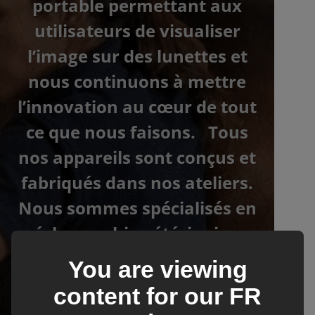
portable permettant aux
utilisateurs de visualiser
l’image sur des lunettes et
nous continuons à mettre
l’innovation au cœur de tout
ce que nous faisons. Tous
nos appareils sont conçus et
fabriqués dans nos ateliers.
Nous sommes spécialisés en
échographie vétérinaire.
Quelles que soient les
You are viewing
espèces : petits animaux,
content for our
FR
équidés ou animaux