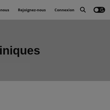
-nous
Rejoignez-nous
Connexion
iniques