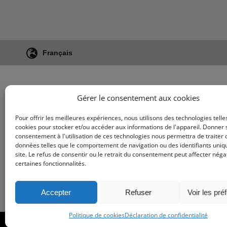
Français
Gérer le consentement aux cookies
Pour offrir les meilleures expériences, nous utilisons des technologies telle
cookies pour stocker et/ou accéder aux informations de l'appareil. Donner
consentement à l'utilisation de ces technologies nous permettra de traiter 
données telles que le comportement de navigation ou des identifiants uniq
site. Le refus de consentir ou le retrait du consentement peut affecter nég
certaines fonctionnalités.
Accepter
Refuser
Voir les pré
Politique de cookies
Déclaration de confidentialité