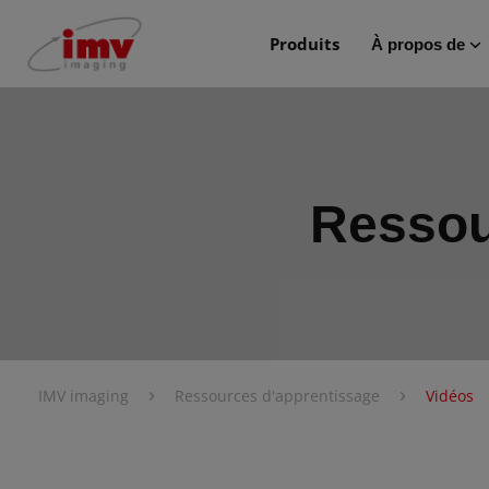
Produits
À propos de
Ressou
›
›
IMV imaging
Ressources d'apprentissage
Vidéos