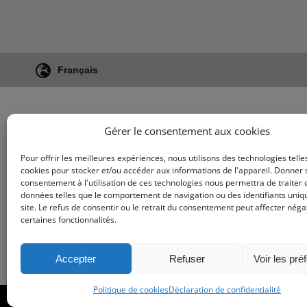
Français
Gérer le consentement aux cookies
Pour offrir les meilleures expériences, nous utilisons des technologies telle
cookies pour stocker et/ou accéder aux informations de l'appareil. Donner
consentement à l'utilisation de ces technologies nous permettra de traiter 
données telles que le comportement de navigation ou des identifiants uniq
site. Le refus de consentir ou le retrait du consentement peut affecter nég
certaines fonctionnalités.
Accepter
Refuser
Voir les pré
Politique de cookies
Déclaration de confidentialité